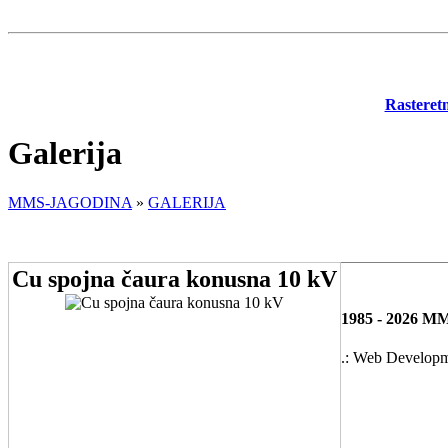
Rasteret
Galerija
MMS-JAGODINA
»
GALERIJA
Cu spojna čaura konusna 10 kV
1985 - 2026 MMS
.: Web Developm