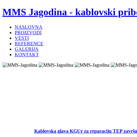
MMS Jagodina - kablovski prib
NASLOVNA
PROIZVODI
VESTI
REFERENCE
GALERIJA
KONTAKT
Kablovska glava KGUr za reparaciju TEP završn