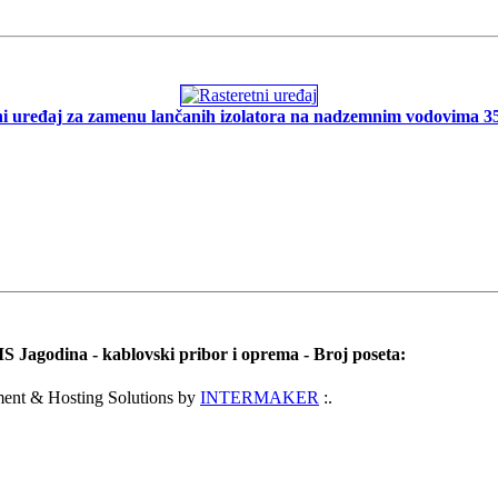
ni uređaj za zamenu lančanih izolatora na nadzemnim vodovima 35
 Jagodina - kablovski pribor i oprema - Broj poseta:
ent & Hosting Solutions by
INTERMAKER
:.