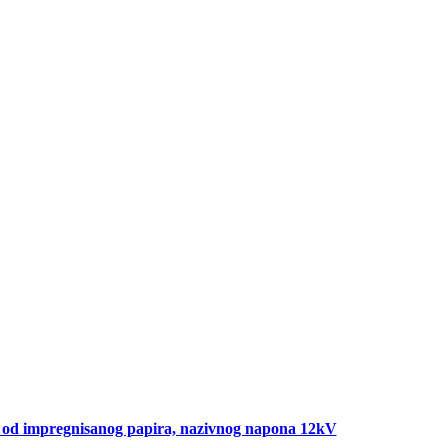
 od impregnisanog papira, nazivnog napona 12kV