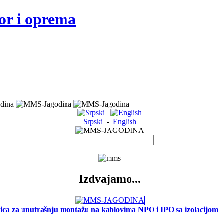
or i oprema
Srpski
-
English
Izdvajamo...
ica za unutrašnju montažu na kablovima NPO i IPO sa izolacijom