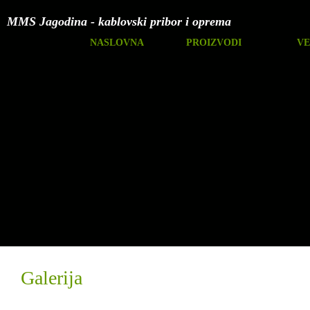
MMS Jagodina - kablovski pribor i oprema
NASLOVNA
PROIZVODI
VE
Galerija