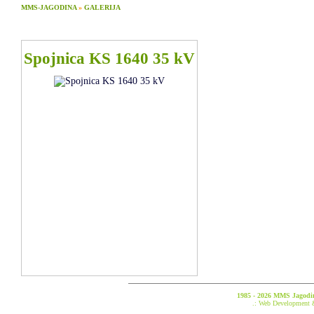
MMS-JAGODINA
»
GALERIJA
Spojnica KS 1640 35 kV
1985 - 2026 MMS Jagodina
.: Web Development 