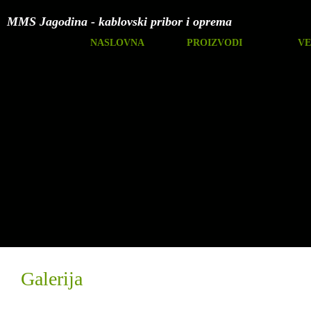
MMS Jagodina - kablovski pribor i oprema
NASLOVNA
PROIZVODI
VE
Galerija