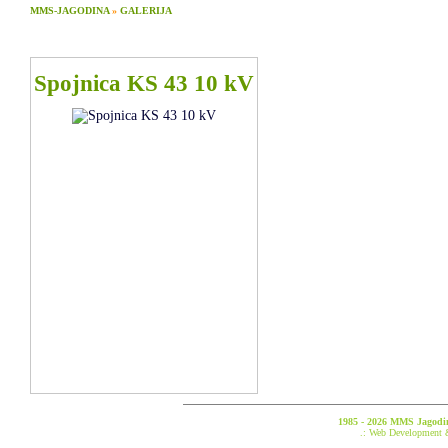
MMS-JAGODINA
»
GALERIJA
Spojnica KS 43 10 kV
1985 - 2026 MMS Jagodina
.: Web Development 