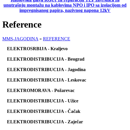
unutrašnju montažu na kablovima NPO i IPO sa izolacijom od
impregnisanog papira, nazivnog napona 12kV
Reference
MMS-JAGODINA
»
REFERENCE
ELEKTROSRBIJA - Kraljevo
ELEKTRODISTRIBUCIJA - Beograd
ELEKTRODISTRIBUCIJA - Jagodina
ELEKTRODISTRIBUCIJA - Leskovac
ELEKTROMORAVA - Požarevac
ELEKTRODISTRIBUCIJA - Užice
ELEKTRODISTRIBUCIJA - Čačak
ELEKTRODISTRIBUCIJA - Zaječar