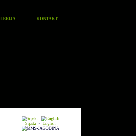
LERIJA
KONTAKT
Srpski
-
English