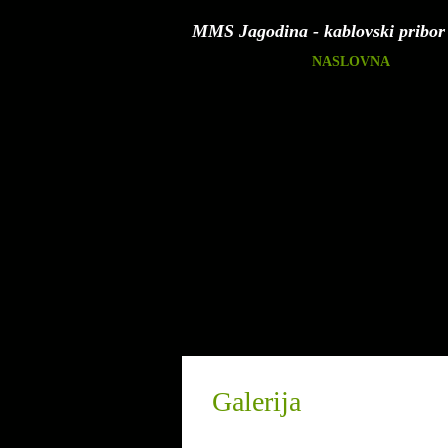
MMS Jagodina - kablovski pribor
NASLOVNA
Galerija