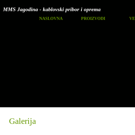
MMS Jagodina - kablovski pribor i oprema
NASLOVNA
PROIZVODI
VE
Galerija