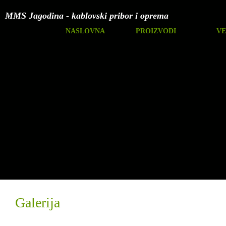
MMS Jagodina - kablovski pribor i oprema
NASLOVNA
PROIZVODI
VE
Galerija