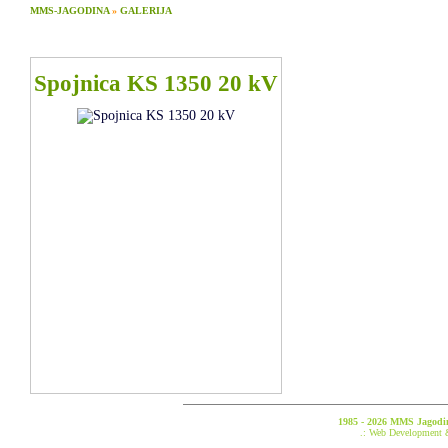
MMS-JAGODINA
»
GALERIJA
Spojnica KS 1350 20 kV
1985 - 2026 MMS Jagodina
.: Web Development 